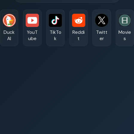
Duck
YouT
TikTo
Reddi
Twitt
Movie
AI
ube
k
t
er
s